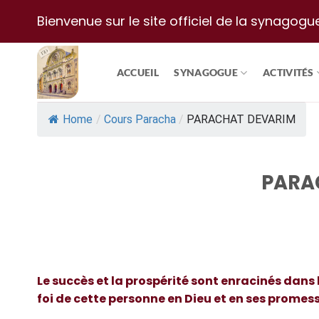
Passer
Bienvenue sur le site officiel de la synagogu
au
contenu
ACCUEIL
SYNAGOGUE
ACTIVITÉS
Home
/
Cours Paracha
/
PARACHAT DEVARIM
PARA
Le succès et la prospérité sont enracinés dans l
foi de cette personne en Dieu et en ses promess