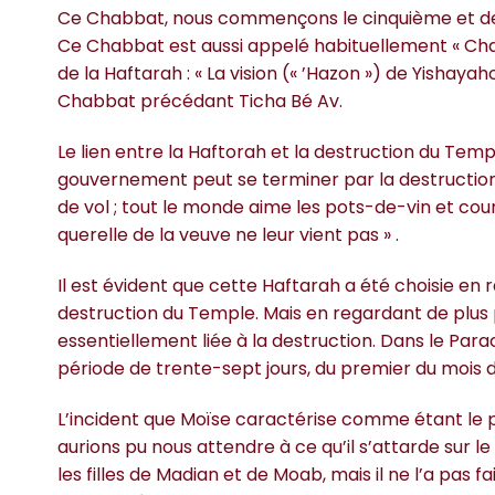
Ce Chabbat, nous commençons le cinquième et dern
Ce Chabbat est aussi appelé habituellement « Cha
de la Haftarah : « La vision (« ’Hazon ») de Yishayaho
Chabbat précédant Ticha Bé Av.
Le lien entre la Haftorah et la destruction du Templ
gouvernement peut se terminer par la destruction
de vol ; tout le monde aime les pots-de-vin et court
querelle de la veuve ne leur vient pas » .
Il est évident que cette Haftarah a été choisie en 
destruction du Temple. Mais en regardant de plus p
essentiellement liée à la destruction. Dans le Par
période de trente-sept jours, du premier du mois 
L’incident que Moïse caractérise comme étant le
aurions pu nous attendre à ce qu’il s’attarde sur l
les filles de Madian et de Moab, mais il ne l’a pas 