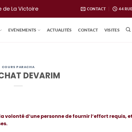
e de La Victoire
CONTACT
44 RUE
EVÉNEMENTS
ACTUALITÉS
CONTACT
VISITES
COURS PARACHA
CHAT DEVARIM
a volonté d’une personne de fournir l’effort requis, e
es.