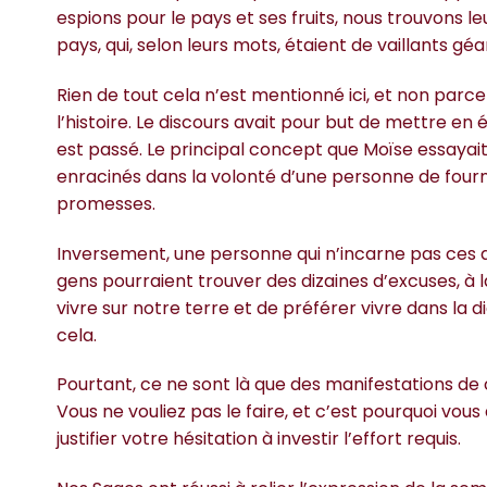
espions pour le pays et ses fruits, nous trouvons l
pays, qui, selon leurs mots, étaient de vaillants géa
Rien de tout cela n’est mentionné ici, et non parce
l’histoire. Le discours avait pour but de mettre e
est passé. Le principal concept que Moïse essayait 
enracinés dans la volonté d’une personne de fournir
promesses.
Inversement, une personne qui n’incarne pas ces qu
gens pourraient trouver des dizaines d’excuses, à la
vivre sur notre terre et de préférer vivre dans la
cela.
Pourtant, ce ne sont là que des manifestations de c
Vous ne vouliez pas le faire, et c’est pourquoi v
justifier votre hésitation à investir l’effort requis.