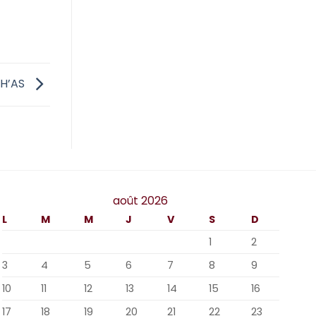
NH’AS
août 2026
L
M
M
J
V
S
D
1
2
3
4
5
6
7
8
9
10
11
12
13
14
15
16
17
18
19
20
21
22
23