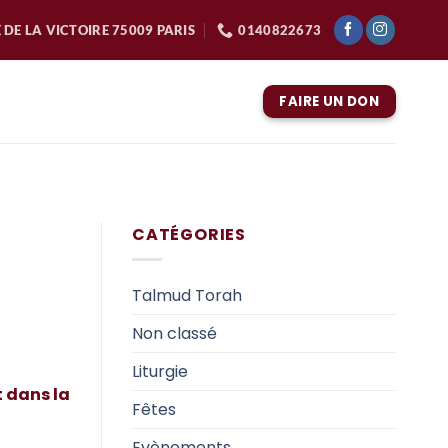
 DE LA VICTOIRE 75009 PARIS
0140822673
FAIRE UN DON
CATÉGORIES
Talmud Torah
Non classé
Liturgie
t dans la
Fêtes
Evènements