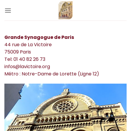
Passer
au
contenu
Grande Synagogue de Paris
44 rue de La Victoire
75009 Paris
Tel: 01 40 82 26 73
infos@lavictoire.org
Métro : Notre-Dame de Lorette (Ligne 12)