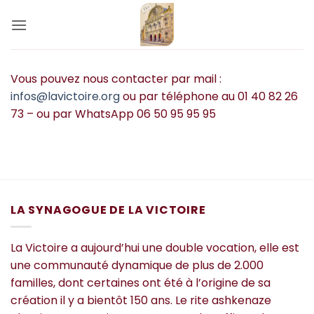
Passer
au
contenu
Vous pouvez nous contacter par mail :
infos@lavictoire.org
ou par téléphone au 01 40 82 26
73 – ou par WhatsApp 06 50 95 95 95
LA SYNAGOGUE DE LA VICTOIRE
La Victoire a aujourd’hui une double vocation, elle est
une communauté dynamique de plus de 2.000
familles, dont certaines ont été à l’origine de sa
création il y a bientôt 150 ans. Le rite ashkenaze