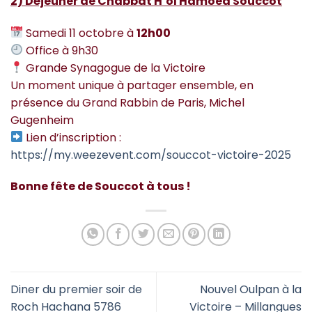
2) Déjeuner de Chabbat H’ol Hamoed Souccot
Samedi 11 octobre à
12h00
Office à 9h30
Grande Synagogue de la Victoire
Un moment unique à partager ensemble, en
présence du Grand Rabbin de Paris, Michel
Gugenheim
Lien d’inscription :
https://my.weezevent.com/souccot-victoire-2025
Bonne fête de Souccot à tous !
Diner du premier soir de
Nouvel Oulpan à la
Roch Hachana 5786
Victoire – Millangues