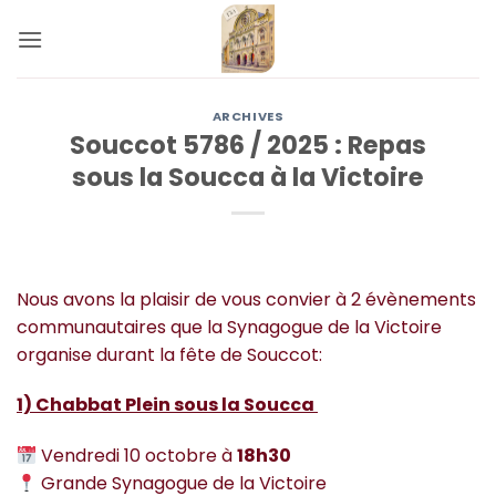
Passer
au
contenu
ARCHIVES
Souccot 5786 / 2025 : Repas
sous la Soucca à la Victoire
Nous avons la plaisir de vous convier à 2 évènements
communautaires que la Synagogue de la Victoire
organise durant la fête de Souccot:
1) Chabbat Plein sous la Soucca
Vendredi 10 octobre à
18h30
Grande Synagogue de la Victoire