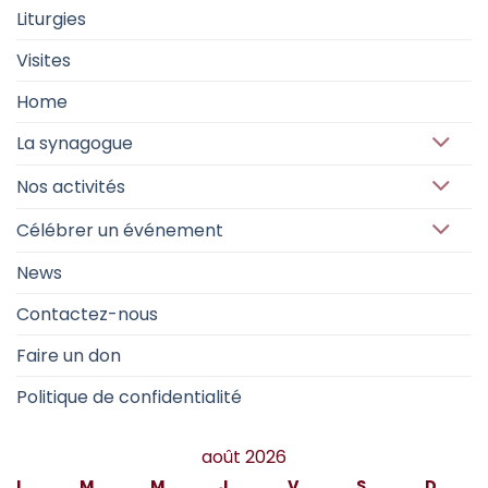
Liturgies
Visites
Home
La synagogue
Nos activités
Célébrer un événement
News
Contactez-nous
Faire un don
Politique de confidentialité
août 2026
L
M
M
J
V
S
D