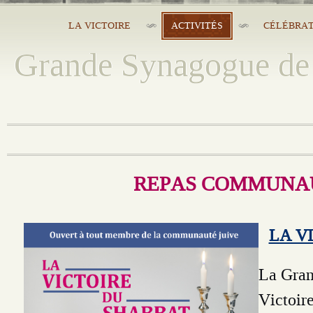
LA VICTOIRE
ACTIVITÉS
CÉLÉBRAT
Grande Synagogue de 
REPAS COMMUNA
LA V
La Gran
Victoire