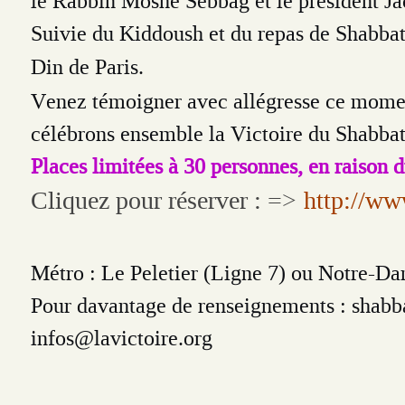
le Rabbin Moshe Sebbag et le président Ja
Suivie du Kiddoush et du repas de Shabbat
Din de Paris.
Venez témoigner avec allégresse ce momen
célébrons ensemble la Victoire du Shabbat.
Places limitées à 30 personnes, en raison du
Cliquez pour réserver : =>
http://ww
Métro : Le Peletier (Ligne 7) ou Notre-D
Pour davantage de renseignements : shab
infos@lavictoire.org